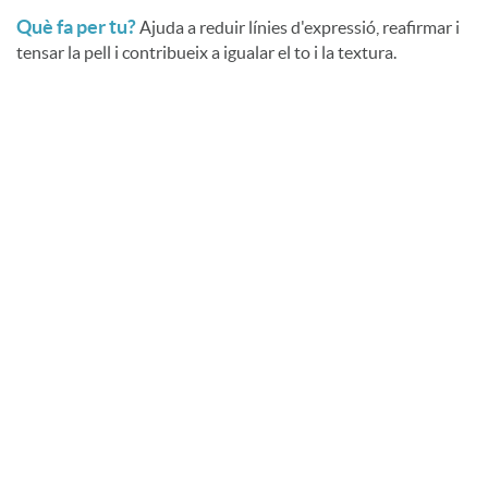
Què fa per tu?
Ajuda a reduir línies d'expressió, reafirmar i
tensar la pell i contribueix a igualar el to i la textura.