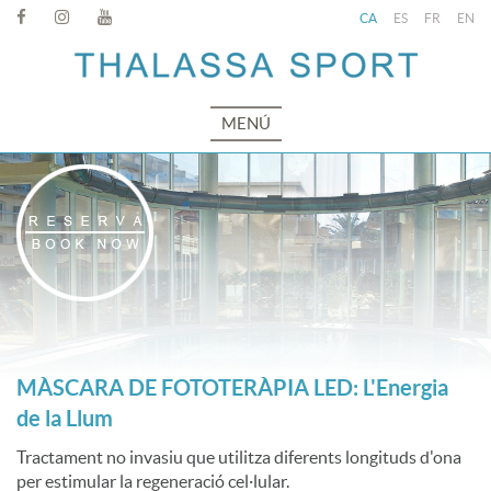
CA
ES
FR
EN
MENÚ
MÀSCARA DE FOTOTERÀPIA LED: L'Energia
de la Llum
Tractament no invasiu que utilitza diferents longituds d'ona
per estimular la regeneració cel·lular.