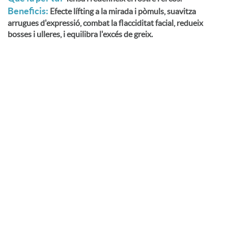
Beneficis:
Efecte lífting a la mirada i pòmuls, suavitza
arrugues d'expressió, combat la flacciditat facial, redueix
bosses i ulleres, i equilibra l'excés de greix.