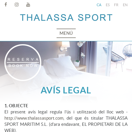
CA
ES
FR
EN
MENÚ
AVÍS LEGAL
1. OBJECTE
El present avís legal regula l'ús i utilització del lloc web -
http://www.thalassasport.com
, del que és titular THALASSA
SPORT MARITIM S.L. (d'ara endavant, EL PROPIETARI DE LA
WEB).