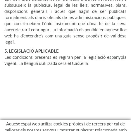
substitueix la publicitat legal de les lleis, normatives, plans,
disposicions generals i actes que hagin de ser publicats
formalment als diaris oficials de les administracions públiques,
que constitueixen l'únic instrument que dóna fe de la seva
autenticitat i contingut. La informació disponible en aquest lloc
web ha d'entendre's com una guia sense propòsit de validesa
legal.
5. LEGISLACIÓ APLICABLE
Les condicions presents es regiran per la legislació espanyola
vigent. La llengua utilitzada serà el Castellà.
Aquest espai web utiliza cookies pròpies i de tercers per tal de
millorar els nostres serveis i mostrar publicitat relacionada amb