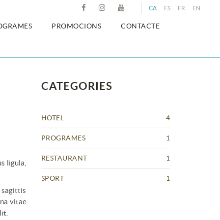
CA
ES
FR
EN
OGRAMES
PROMOCIONS
CONTACTE
CATEGORIES
HOTEL
4
PROGRAMES
1
RESTAURANT
1
s ligula,
SPORT
1
 sagittis
gna vitae
it.