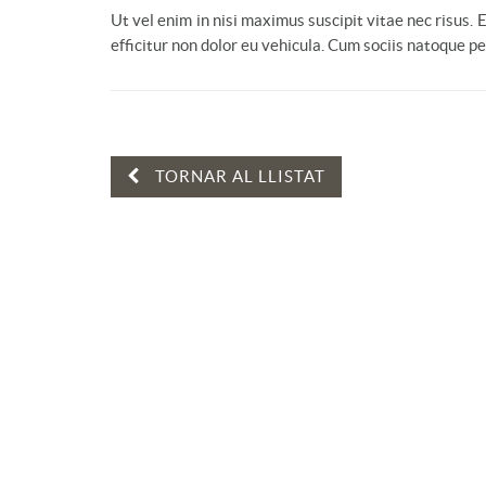
Ut vel enim in nisi maximus suscipit vitae nec risus.
efficitur non dolor eu vehicula. Cum sociis natoque p
TORNAR AL LLISTAT