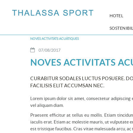
HOTEL
SOSTENIBIL
NOVES ACTIVITATS ACUÀTIQUES
07/08/2017
NOVES ACTIVITATS AC
CURABITUR SODALES LUCTUS POSUERE. DON
FACILISIS ELIT ACCUMSAN NEC.
Lorem ipsum dolor sit amet, consectetur adipiscing e
vel aliquam diam.
Praesent efficitur at tellus eu mollis. Etiam tincid
iaculis erat. Etiam ac molestie mauris, ut vulputate
est tristique faucibus. Cras vitae malesuada arcu, ac 