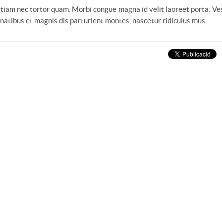
 Etiam nec tortor quam. Morbi congue magna id velit laoreet porta. V
enatibus et magnis dis parturient montes, nascetur ridiculus mus.