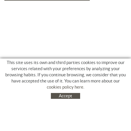
This site uses its own and third parties cookies to improve our
services related with your preferences by analyzing your
browsing habits. If you continue browsing, we consider that you
have accepted the use of it. You can learn more about our
cookies policy here
.
Accept
C/ Jacinto Benavente, 9. Platja Salatà. 17480 ROSES