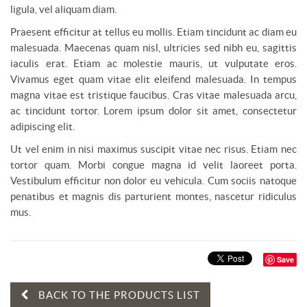
ligula, vel aliquam diam.
Praesent efficitur at tellus eu mollis. Etiam tincidunt ac diam eu
malesuada. Maecenas quam nisl, ultricies sed nibh eu, sagittis
iaculis erat. Etiam ac molestie mauris, ut vulputate eros.
Vivamus eget quam vitae elit eleifend malesuada. In tempus
magna vitae est tristique faucibus. Cras vitae malesuada arcu,
ac tincidunt tortor. Lorem ipsum dolor sit amet, consectetur
adipiscing elit.
Ut vel enim in nisi maximus suscipit vitae nec risus. Etiam nec
tortor quam. Morbi congue magna id velit laoreet porta.
Vestibulum efficitur non dolor eu vehicula. Cum sociis natoque
penatibus et magnis dis parturient montes, nascetur ridiculus
mus.
Save
BACK TO THE PRODUCTS LIST