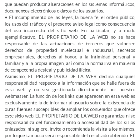
que puedan producir alteraciones en los sistemas informáticos,
documentos electrónicos o datos de los usuarios.
• El incumplimiento de las leyes, la buena fe, el orden público,
los usos del tráfico y el presente aviso legal como consecuencia
del uso incorrecto del sitio web. En particular, y a modo
ejemplificativo, EL PROPIETARIO DE LA WEB no se hace
responsable de las actuaciones de terceros que vulneren
derechos de propiedad intelectual e industrial, secretos
empresariales, derechos al honor, a la intimidad personal y
familiar y a la propia imagen, así como la normativa en materia
de competencia desleal y publicidad ilícita.
Asimismo, EL PROPIETARIO DE LA WEB declina cualquier
responsabilidad respecto a la información que se halle fuera de
esta web y no sea gestionada directamente por nuestro
webmaster. La función de los links que aparecen en esta web es
exclusivamente la de informar al usuario sobre la existencia de
otras fuentes susceptibles de ampliar los contenidos que ofrece
este sitio web. EL PROPIETARIO DE LA WEB no garantiza ni se
responsabiliza del funcionamiento o accesibilidad de los sitios
enlazados; ni sugiere, invita o recomienda la visita a los mismos,
por lo que tampoco será responsable del resultado obtenido. EL