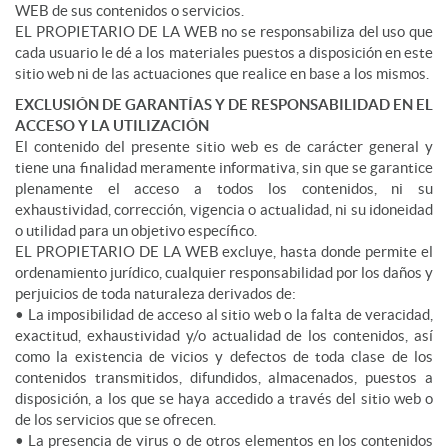
WEB de sus contenidos o servicios.
EL PROPIETARIO DE LA WEB no se responsabiliza del uso que
cada usuario le dé a los materiales puestos a disposición en este
sitio web ni de las actuaciones que realice en base a los mismos.
EXCLUSIÓN DE GARANTÍAS Y DE RESPONSABILIDAD EN EL
ACCESO Y LA UTILIZACIÓN
El contenido del presente sitio web es de carácter general y
tiene una finalidad meramente informativa, sin que se garantice
plenamente el acceso a todos los contenidos, ni su
exhaustividad, corrección, vigencia o actualidad, ni su idoneidad
o utilidad para un objetivo específico.
EL PROPIETARIO DE LA WEB excluye, hasta donde permite el
ordenamiento jurídico, cualquier responsabilidad por los daños y
perjuicios de toda naturaleza derivados de:
• La imposibilidad de acceso al sitio web o la falta de veracidad,
exactitud, exhaustividad y/o actualidad de los contenidos, así
como la existencia de vicios y defectos de toda clase de los
contenidos transmitidos, difundidos, almacenados, puestos a
disposición, a los que se haya accedido a través del sitio web o
de los servicios que se ofrecen.
• La presencia de virus o de otros elementos en los contenidos