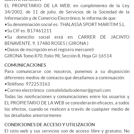
EL PROPIETARIO DE LA WEB, en cumplimiento de la Ley
34/2002, de 11 de julio, de Servicios de la Sociedad de la
Información y de Comercio Electrónico, le informa de que:
•Su denominación social es: THALASSA SPORT MARITIM S.L.
•Su CIF es: B17461211
•Su domicilio social está en: CARRER DE JACINTO
BENAVENTE, 9, 17480 ROSES ( GIRONA )
•Datos de inscripción en el registro mercantil:
GIRONA Tomo 870, Folio 98, Sección 8, Hoja GI-16514
COMUNICACIONES
Para comunicarse con nosotros, ponemos a su disposición
diferentes medios de contacto que detallamos a continuación:
•Teléfono: 972253163
•Correo electrónico:
contabilidadsodemar@gmail.com
Todas las notificaciones y comunicaciones entre los usuarios y
EL PROPIETARIO DE LA WEB se considerarán eficaces, a todos
los efectos, cuando se realicen a través de cualquier medio de
los detallados anteriormente.
CONDICIONES DE ACCESO Y UTILIZACIÓN
El sitio web y sus servicios son de acceso libre y gratuito. No