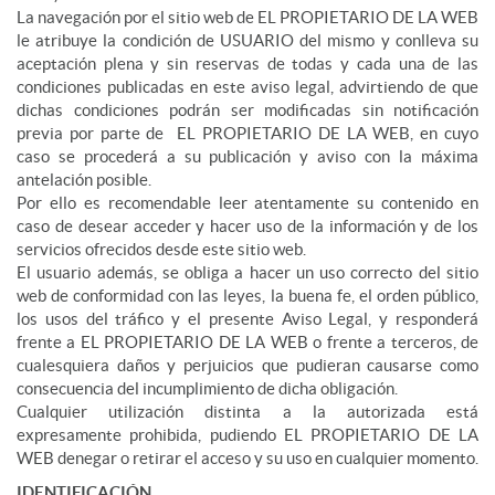
La navegación por el sitio web de EL PROPIETARIO DE LA WEB
le atribuye la condición de USUARIO del mismo y conlleva su
aceptación plena y sin reservas de todas y cada una de las
condiciones publicadas en este aviso legal, advirtiendo de que
dichas condiciones podrán ser modificadas sin notificación
previa por parte de EL PROPIETARIO DE LA WEB, en cuyo
caso se procederá a su publicación y aviso con la máxima
antelación posible.
Por ello es recomendable leer atentamente su contenido en
caso de desear acceder y hacer uso de la información y de los
servicios ofrecidos desde este sitio web.
El usuario además, se obliga a hacer un uso correcto del sitio
web de conformidad con las leyes, la buena fe, el orden público,
los usos del tráfico y el presente Aviso Legal, y responderá
frente a EL PROPIETARIO DE LA WEB o frente a terceros, de
cualesquiera daños y perjuicios que pudieran causarse como
consecuencia del incumplimiento de dicha obligación.
Cualquier utilización distinta a la autorizada está
expresamente prohibida, pudiendo EL PROPIETARIO DE LA
WEB denegar o retirar el acceso y su uso en cualquier momento.
IDENTIFICACIÓN