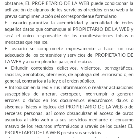
obstante, EL PROPIETARIO DE LA WEB puede condicionar la
utilización de algunos de los servicios ofrecidos en su web a la
previa cumplimentación del correspondiente formulario.
El usuario garantiza la autenticidad y actualidad de todos
aquellos datos que comunique al PROPIETARIO DE LA WEB y
será el único responsable de las manifestaciones falsas o
inexactas que realice.
El usuario se compromete expresamente a hacer un uso
adecuado de los contenidos y servicios del PROPIETARIO DE
LA WEB y a no emplearlos para, entre otros:
• Difundir contenidos delictivos, violentos, pornográficos,
racistas, xenófobos, ofensivos, de apología del terrorismo o, en
general, contrarios a la ley o al orden público.
• Introducir en la red virus informáticos o realizar actuaciones
susceptibles de alterar, estropear, interrumpir o generar
errores o daños en los documentos electrónicos, datos o
sistemas físicos y lógicos del PROPIETARIO DE LA WEB o de
terceras personas; así como obstaculizar el acceso de otros
usuarios al sitio web y a sus servicios mediante el consumo
masivo de los recursos informáticos a través de los cuales EL
PROPIETARIO DE LA WEB presta sus servicios.