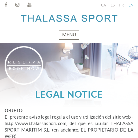
CA
ES
FR
EN
MENU
LEGAL NOTICE
OBJETO
El presente aviso legal regula el uso y utilización del sitio web -
http://www.thalassasport.com, del que es titular THALASSA
SPORT MARITIM S.L. (en adelante, EL PROPIETARIO DE LA
WEB).