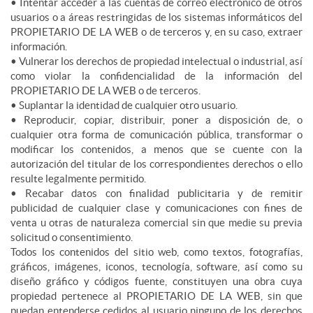
• Intentar acceder a las cuentas de correo electrónico de otros
usuarios o a áreas restringidas de los sistemas informáticos del
PROPIETARIO DE LA WEB o de terceros y, en su caso, extraer
información.
• Vulnerar los derechos de propiedad intelectual o industrial, así
como violar la confidencialidad de la información del
PROPIETARIO DE LA WEB o de terceros.
• Suplantar la identidad de cualquier otro usuario.
• Reproducir, copiar, distribuir, poner a disposición de, o
cualquier otra forma de comunicación pública, transformar o
modificar los contenidos, a menos que se cuente con la
autorización del titular de los correspondientes derechos o ello
resulte legalmente permitido.
• Recabar datos con finalidad publicitaria y de remitir
publicidad de cualquier clase y comunicaciones con fines de
venta u otras de naturaleza comercial sin que medie su previa
solicitud o consentimiento.
Todos los contenidos del sitio web, como textos, fotografías,
gráficos, imágenes, iconos, tecnología, software, así como su
diseño gráfico y códigos fuente, constituyen una obra cuya
propiedad pertenece al PROPIETARIO DE LA WEB, sin que
puedan entenderse cedidos al usuario ninguno de los derechos