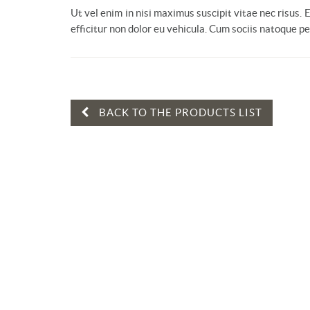
Ut vel enim in nisi maximus suscipit vitae nec risus.
efficitur non dolor eu vehicula. Cum sociis natoque p
BACK TO THE PRODUCTS LIST