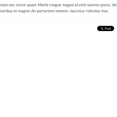
 Etiam nec tortor quam. Morbi congue magna id velit laoreet porta. V
enatibus et magnis dis parturient montes, nascetur ridiculus mus.