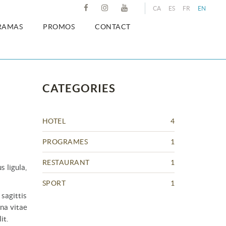
CA
ES
FR
EN
RAMAS
PROMOS
CONTACT
CATEGORIES
HOTEL
4
PROGRAMES
1
RESTAURANT
1
s ligula,
SPORT
1
 sagittis
gna vitae
it.