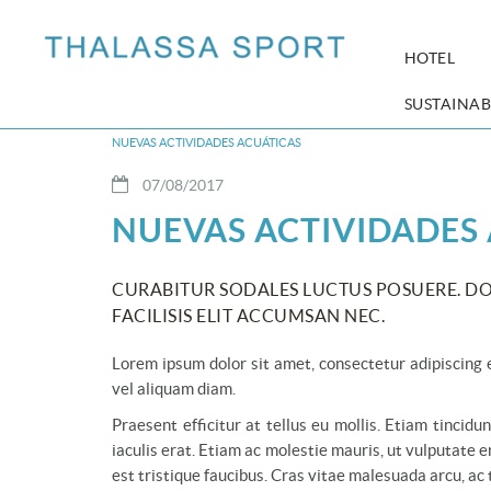
HOTEL
SUSTAINAB
NUEVAS ACTIVIDADES ACUÁTICAS
07/08/2017
NUEVAS ACTIVIDADES
CURABITUR SODALES LUCTUS POSUERE. DON
FACILISIS ELIT ACCUMSAN NEC.
Lorem ipsum dolor sit amet, consectetur adipiscing e
vel aliquam diam.
Praesent efficitur at tellus eu mollis. Etiam tincid
iaculis erat. Etiam ac molestie mauris, ut vulputate
est tristique faucibus. Cras vitae malesuada arcu, ac 