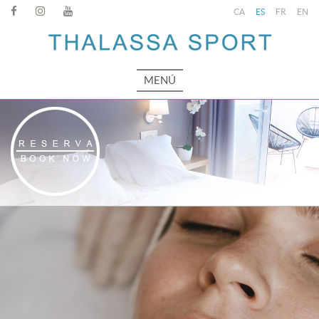
CA
ES
FR
EN
MENÚ