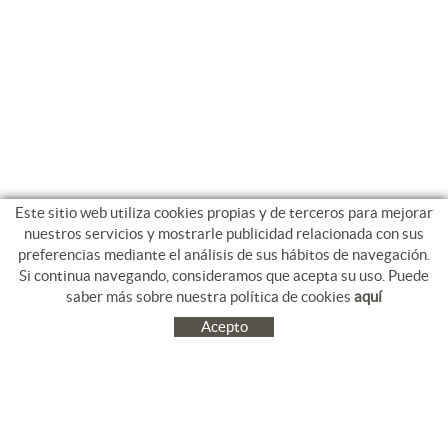
Este sitio web utiliza cookies propias y de terceros para mejorar
nuestros servicios y mostrarle publicidad relacionada con sus
preferencias mediante el análisis de sus hábitos de navegación.
Si continua navegando, consideramos que acepta su uso. Puede
saber más sobre nuestra política de cookies
aquí
Acepto
C/ Jacinto Benavente, 9. Platja Salatà. 17480 ROSES