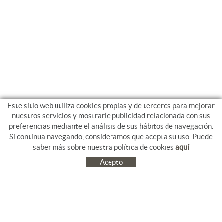
Este sitio web utiliza cookies propias y de terceros para mejorar
nuestros servicios y mostrarle publicidad relacionada con sus
preferencias mediante el análisis de sus hábitos de navegación.
Si continua navegando, consideramos que acepta su uso. Puede
saber más sobre nuestra política de cookies
aquí
Acepto
C/ Jacinto Benavente, 9. Platja Salatà. 17480 ROSES