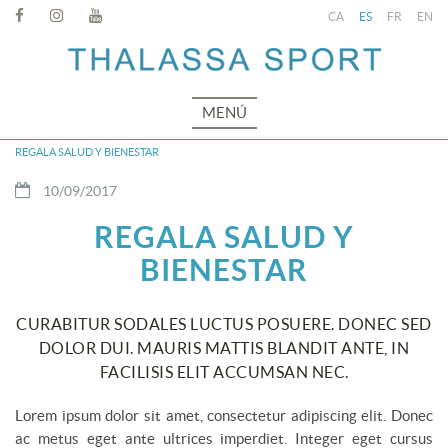
CA
ES
FR
EN
MENÚ
REGALA SALUD Y BIENESTAR
10/09/2017
REGALA SALUD Y
BIENESTAR
CURABITUR SODALES LUCTUS POSUERE. DONEC SED
DOLOR DUI. MAURIS MATTIS BLANDIT ANTE, IN
FACILISIS ELIT ACCUMSAN NEC.
Lorem ipsum dolor sit amet, consectetur adipiscing elit. Donec
ac metus eget ante ultrices imperdiet. Integer eget cursus