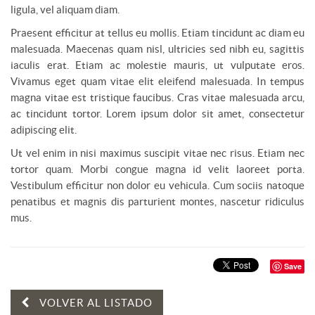
ligula, vel aliquam diam.
Praesent efficitur at tellus eu mollis. Etiam tincidunt ac diam eu
malesuada. Maecenas quam nisl, ultricies sed nibh eu, sagittis
iaculis erat. Etiam ac molestie mauris, ut vulputate eros.
Vivamus eget quam vitae elit eleifend malesuada. In tempus
magna vitae est tristique faucibus. Cras vitae malesuada arcu,
ac tincidunt tortor. Lorem ipsum dolor sit amet, consectetur
adipiscing elit.
Ut vel enim in nisi maximus suscipit vitae nec risus. Etiam nec
tortor quam. Morbi congue magna id velit laoreet porta.
Vestibulum efficitur non dolor eu vehicula. Cum sociis natoque
penatibus et magnis dis parturient montes, nascetur ridiculus
mus.
Save
VOLVER AL LISTADO