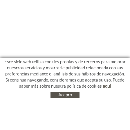
Este sitio web utiliza cookies propias y de terceros para mejorar
nuestros servicios y mostrarle publicidad relacionada con sus
preferencias mediante el análisis de sus hábitos de navegación.
Si continua navegando, consideramos que acepta su uso. Puede
saber más sobre nuestra política de cookies
aquí
Acepto
C/ Jacinto Benavente, 9. Platja Salatà. 17480 ROSES