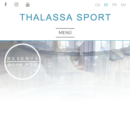
CA
ES
FR
EN
MENÚ