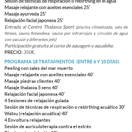
Sesión de técnicas de respiración o rebirthing en el agua
Masaje relajante con aceites esenciales 25’
Masaje ayurveda 25'
Relajación facial japonesa 25’
Entrada al Centro Thalassa Sport
(piscina climatizada, sala de
fitness, sauna finlandesa, sauna por infrarrojos y circuito de agua
con yacuzzi y diferentes jets)
Participación gratuita al curso de aquagym y aquabike.
PRECIO:
350€.
PROGRAMA 18 TRATAMIENTOS (ENTRE 6 Y 10 DÍAS)
Peeling con sales del mar muerto
Masaje relajante con aceites esenciales 40’
Masaje piedras clientes 40’
Masaje thalassa 5 sens 40’
Relajación facial japonesa 40’
4 Sesiones de relajación guiada
Sesión de técnicas de respiración o rebirthing acuático 30’
Watsu (relajación acuática) 40’
4 Envoltura relajantes
Sesión de auriculoterapia contra el estrés