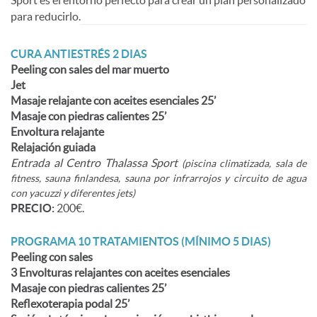
Sport es el entorno perfecto para crear un plan personalizado
para reducirlo.
CURA ANTIESTRÉS 2 DIAS
Peeling con sales del mar muerto
Jet
Masaje relajante con aceites esenciales 25’
Masaje con piedras calientes 25’
Envoltura relajante
Relajación guiada
Entrada al Centro Thalassa Sport
(piscina climatizada, sala de
fitness, sauna finlandesa, sauna por infrarrojos y circuito de agua
con yacuzzi y diferentes jets)
PRECIO:
200€.
PROGRAMA 10 TRATAMIENTOS (MÍNIMO 5 DIAS)
Peeling con sales
3 Envolturas relajantes con aceites esenciales
Masaje con piedras calientes 25’
Reflexoterapia podal 25’