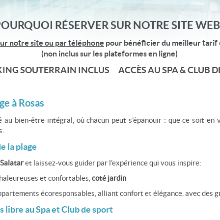
OURQUOI RÉSERVER SUR NOTRE SITE WEB
r notre site ou par téléphone
pour bénéficier du meilleur tarif 
(
non inclus sur les plateformes en ligne)
ING SOUTERRAIN INCLUS ACCÈS AU SPA & CLUB D
uge à Rosas
 au bien-être intégral, où chacun peut s’épanouir : que ce soit en
s.
e la plage
 Salatar
et laissez-vous guider par l’expérience qui vous inspire:
haleureuses et confortables,
coté jardin
artements écoresponsables, alliant confort et élégance, avec des 
s libre au Spa et Club de sport