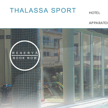
HOTEL
APPARATO