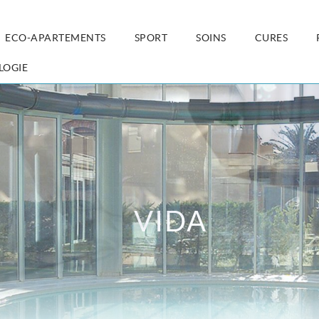
ECO-APARTEMENTS
SPORT
SOINS
CURES
LOGIE
RELAX
VIDA