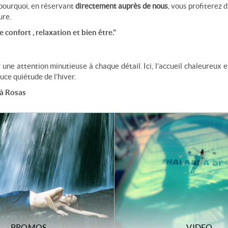
 pourquoi, en réservant
directement auprès de nous
, vous profiterez 
ure.
confort , relaxation et bien être."
une attention minutieuse à chaque détail. Ici, l’accueil chaleureux e
ouce quiétude de l’hiver.
 à Rosas
PROMOS
VIDEO