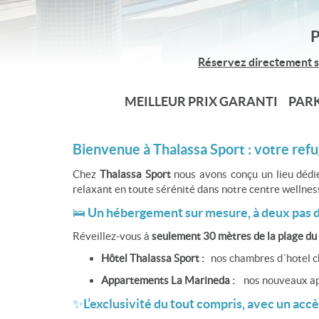
P
Réservez directement su
MEILLEUR PRIX GARANTI PARK
Bienvenue à Thalassa Sport : votre ref
Chez
Thalassa Sport
nous avons conçu un lieu dédié
relaxant en toute sérénité dans notre centre wellnes
🛌 Un hébergement sur mesure, à deux pas d
Réveillez-vous à
seulement 30 mètres de la plage du
Hôtel Thalassa Sport :
nos chambres d´hotel c
Appartements La Marineda :
nos
nouveaux app
✨
L’exclusivité du tout compris, avec un accè