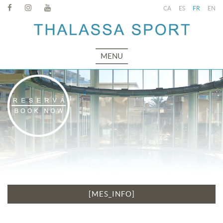
CA
ES
FR
EN
MENU
[MES_INFO]