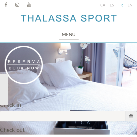
CA
ES
FR
EN
MENU
Check-in
Check-out