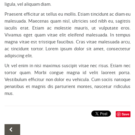
ligula, vel aliquam diam.
Praesent efficitur at tellus eu mollis. Etiam tincidunt ac diam eu
malesuada. Maecenas quam nisl, ultricies sed nibh eu, sagittis
iaculis erat. Etiam ac molestie mauris, ut vulputate eros.
Vivamus eget quam vitae elit eleifend malesuada. In tempus
magna vitae est tristique faucibus. Cras vitae malesuada arcu,
ac tincidunt tortor. Lorem ipsum dolor sit amet, consectetur
adipiscing elit.
Ut vel enim in nisi maximus suscipit vitae nec risus. Etiam nec
tortor quam. Morbi congue magna id velit laoreet porta.
Vestibulum efficitur non dolor eu vehicula. Cum sociis natoque
penatibus et magnis dis parturient montes, nascetur ridiculus
mus.
Save