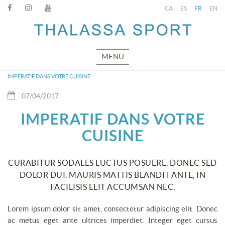
CA
ES
FR
EN
MENU
IMPERATIF DANS VOTRE CUISINE
07/04/2017
IMPERATIF DANS VOTRE
CUISINE
CURABITUR SODALES LUCTUS POSUERE. DONEC SED
DOLOR DUI. MAURIS MATTIS BLANDIT ANTE, IN
FACILISIS ELIT ACCUMSAN NEC.
Lorem ipsum dolor sit amet, consectetur adipiscing elit. Donec
ac metus eget ante ultrices imperdiet. Integer eget cursus