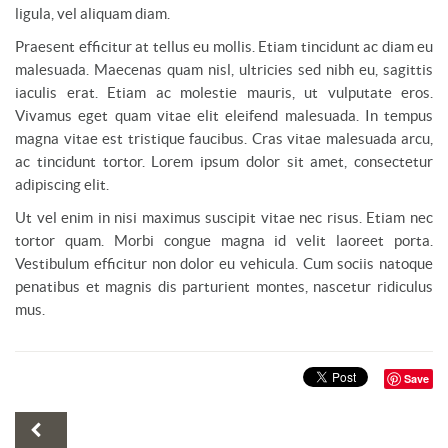
ligula, vel aliquam diam.
Praesent efficitur at tellus eu mollis. Etiam tincidunt ac diam eu
malesuada. Maecenas quam nisl, ultricies sed nibh eu, sagittis
iaculis erat. Etiam ac molestie mauris, ut vulputate eros.
Vivamus eget quam vitae elit eleifend malesuada. In tempus
magna vitae est tristique faucibus. Cras vitae malesuada arcu,
ac tincidunt tortor. Lorem ipsum dolor sit amet, consectetur
adipiscing elit.
Ut vel enim in nisi maximus suscipit vitae nec risus. Etiam nec
tortor quam. Morbi congue magna id velit laoreet porta.
Vestibulum efficitur non dolor eu vehicula. Cum sociis natoque
penatibus et magnis dis parturient montes, nascetur ridiculus
mus.
Save